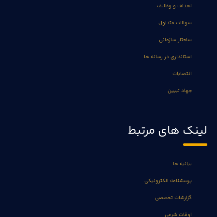
اهداف و وظایف
سوالات متداول
ساختار سازمانی
استانداری در رسانه ها
انتصابات
جهاد تبیین
لینک های مرتبط
بیانیه ها
پرسشنامه الکترونیکی
گزارشات تخصصی
اوقات شرعی