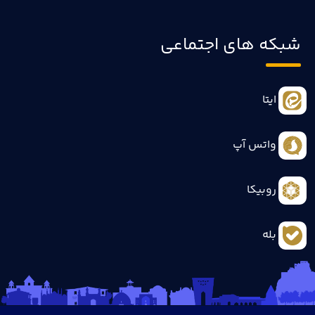
شبکه های اجتماعی
ایتا
واتس آپ
روبیکا
بله