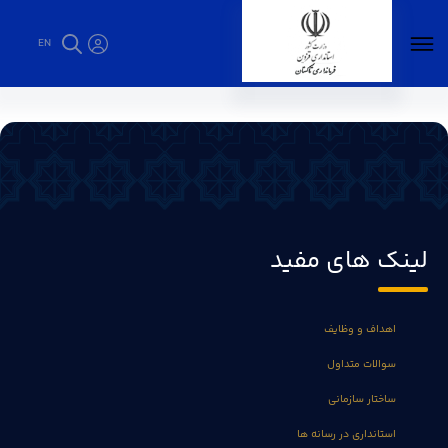
EN
ارتباط با ما - فرمانداری تاکستان
لینک های مفید
اهداف و وظایف
سوالات متداول
ساختار سازمانی
استانداری در رسانه ها