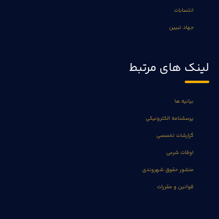
انتصابات
جهاد تبیین
لینک های مرتبط
بیانیه ها
پرسشنامه الکترونیکی
گزارشات تخصصی
اوقات شرعی
منشور حقوق شهروندی
قوانین و مقررات