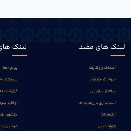
لینک های مفید
لینک های
اهداف و وظایف
بیانیه ها
سوالات متداول
پرسشنامه 
ساختار سازمانی
گزارشات 
استانداری در رسانه ها
اوقات شرع
انتصابات
منشور حق
جهاد تبیین
قوانین و م