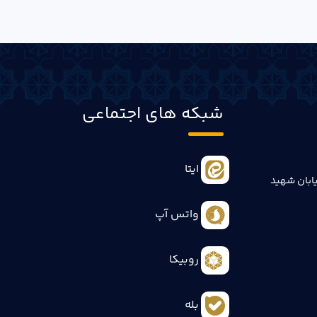
شبکه های اجتماعی
ایتا
ابان شهید
واتس آپ
روبیکا
بله