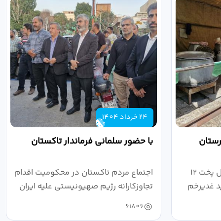
24 خرداد 1404
رستان
با حضور سلمانی فرماندار تاکستان
بازدید فرماندار تاکستان از محل پخت ۱۲
اجتماع مردم تاکستان در محکومیت اقدام
ید غدیرخم
تجاوزکارانه رژیم صهیونیستی علیه ایران
...
61806