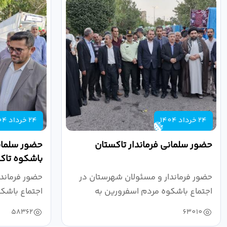
24 خرداد 1404
24 خرداد 1404
حضور سلمانی فرماندار تاکستان
حضور سلمانی
باشکوه تاک
حضور فرماندار و مسئولان شهرستان در
حضور فرماند
اجتماع باشکوه مردم اسفرورین به
اجتماع باشک
مناسبت عید...
عید...
58362
63010