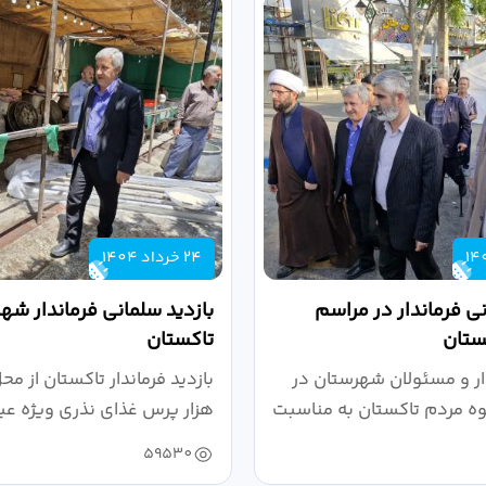
24 خرداد 1404
 فرماندار در مراسم
بازدید سلمانی فرماندار شه
ستان
تاکستان
ار و مسئولان شهرستان در
وه مردم تاکستان به مناسبت
هزار پرس غذای نذری ویژه ع
...
59530