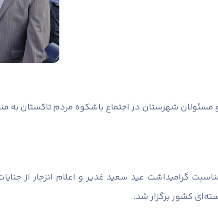
و مسئولان شهرستان در اجتماع باشکوه مردم تاکستان به م
اسبت گرامیداشت عید سعید غدیر و اعلام انزجار از جنای
ه‌ای کشور برگزار شد.