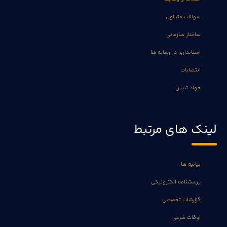
سوالات متداول
ساختار سازمانی
استانداری در رسانه ها
انتصابات
جهاد تبیین
لینک های مرتبط
بیانیه ها
پرسشنامه الکترونیکی
گزارشات تخصصی
اوقات شرعی