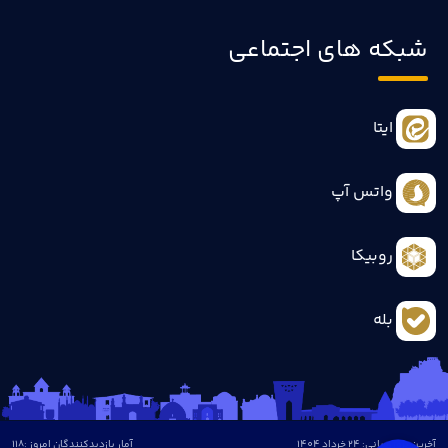
شبکه های اجتماعی
ایتا
واتس آپ
روبیکا
بله
آخرین بروزرسانی: 24 خرداد 1404
آمار بازدیدکنندگان امروز :
118