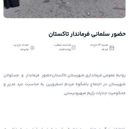
حضور سلمانی فرماندار تاکستان
شنبه 24 خرداد
شناسه مطلب:
تعداد بازدید :
63592
2746795
1404
روابط عمومی فرمانداری شهرستان تاکستان
حضور فرماندار و مسئولان
شهرستان در اجتماع باشکوه مردم اسفرورین به مناسبت عید غدیر و
محکومیت جنایات رژیم صهیونیستی