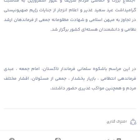
اجتماع بزرگ و حماسی مردم شریف و غیور اسفرورین به مناسبت
گرامیداشت عید سعید غدیر و اعلام انزجار از جنایات رژیم صهیونیستی
در تجاوز به میهن اسلامی و شهادت مظلومانه جمعی از فرماندهان ارشد
نظامی و دانشمندان هسته‌ای کشور برگزار شد.
در این مراسم باشکوه سلمانی فرماندار تاکستان، امام جمعه ، عبدی
فرماندهی انتظامی ، بازیار بخشدار ، جمعی از مسئولان، اقشار مختلف
مردم و همچنین مواکب غدیری حضور داشتند.
اشتراک گذاری